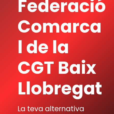
Federació
Comarca
l de la
CGT Baix
Llobregat
La teva alternativa