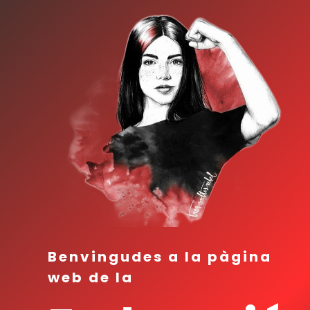
Benvingudes a la pàgina
web de la