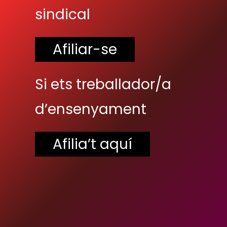
sindical
Afiliar-se
Si ets treballador/a
d’ensenyament
Afilia’t aquí