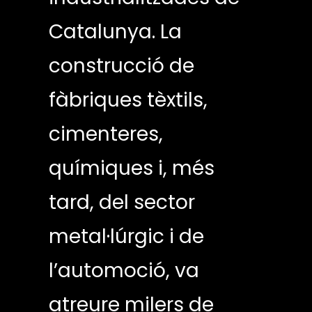
Catalunya. La
construcció de
fàbriques tèxtils,
cimenteres,
químiques i, més
tard, del sector
metal·lúrgic i de
l’automoció, va
atreure milers de