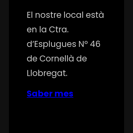
El nostre local està
en la Ctra.
d’Esplugues Nº 46
de Cornellà de
Llobregat.
Saber mes