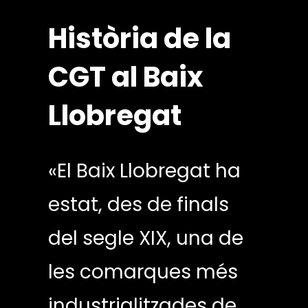
Història de la
CGT al Baix
Llobregat
«El Baix Llobregat ha
estat, des de finals
del segle XIX, una de
les comarques més
industrialitzades de