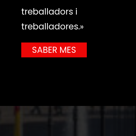
treballadors i
treballadores.»
SABER MES