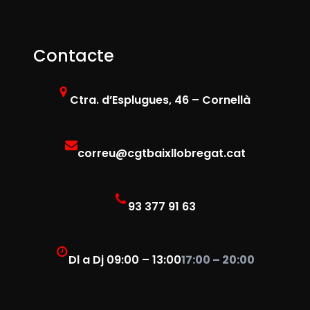
Contacte
Ctra. d’Esplugues, 46 – Cornellà
correu@cgtbaixllobregat.cat
93 377 91 63
Dl a Dj 09:00 – 13:00
17:00 – 20:00