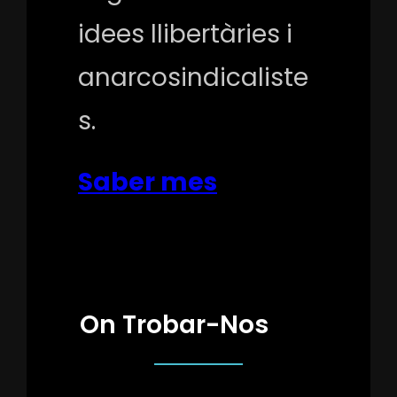
idees llibertàries i
anarcosindicaliste
s.
Saber mes
On Trobar-Nos